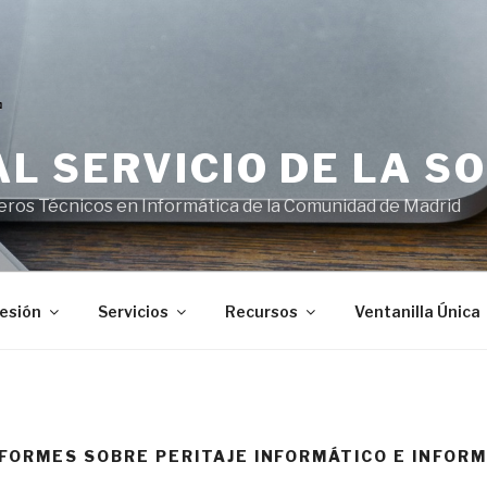
 AL SERVICIO DE LA S
eros Técnicos en Informática de la Comunidad de Madrid
esión
Servicios
Recursos
Ventanilla Única
NFORMES SOBRE PERITAJE INFORMÁTICO E INFOR