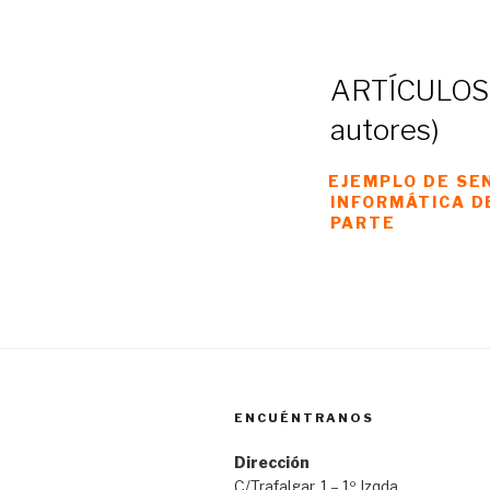
ARTÍCULOS 
autores)
EJEMPLO DE SEN
INFORMÁTICA D
PARTE
ENCUÉNTRANOS
Dirección
C/Trafalgar, 1 – 1º Izqda